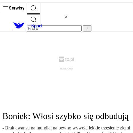
Serwisy
S
port
Boniek: Włosi szybko się odbudują
- Brak awansu na mundial na pewno wywoła lekkie trzęsienie ziemi