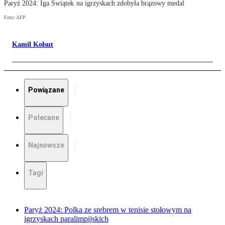
Paryż 2024: Iga Świątek na igrzyskach zdobyła brązowy medal
Foto: AFP
Kamil Kołsut
Powiązane
Polecane
Najnowsze
Tagi
Paryż 2024: Polka ze srebrem w tenisie stołowym na
igrzyskach paralimpijskich