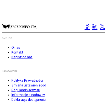
KONTAKT
O nas
Kontakt
Napisz do nas
REGULAMIN
Polityka Prywatności
Zmiana ustawień zgód
Regulamin serwisu
Informacje o nadawcy
Deklaracja dostępności