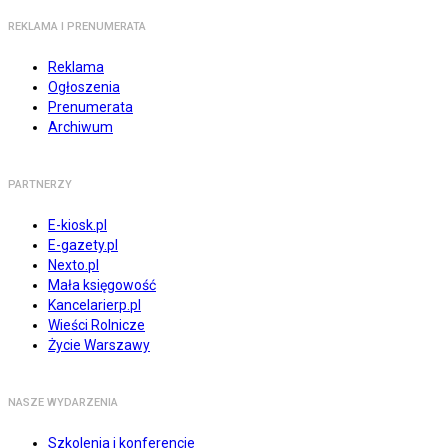
REKLAMA I PRENUMERATA
Reklama
Ogłoszenia
Prenumerata
Archiwum
PARTNERZY
E-kiosk.pl
E-gazety.pl
Nexto.pl
Mała księgowość
Kancelarierp.pl
Wieści Rolnicze
Życie Warszawy
NASZE WYDARZENIA
Szkolenia i konferencje