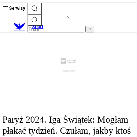
Serwisy
S
port
Paryż 2024. Iga Świątek: Mogłam
płakać tydzień. Czułam, jakby ktoś