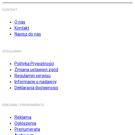
KONTAKT
O nas
Kontakt
Napisz do nas
REGULAMIN
Polityka Prywatności
Zmiana ustawień zgód
Regulamin serwisu
Informacje o nadawcy
Deklaracja dostępności
REKLAMA I PRENUMERATA
Reklama
Ogłoszenia
Prenumerata