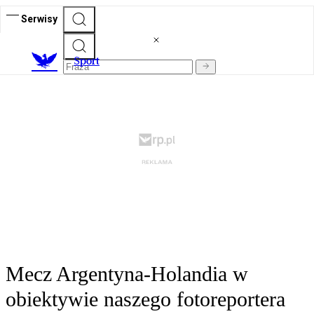
Serwisy
S
port
Mecz Argentyna-Holandia w
obiektywie naszego fotoreportera