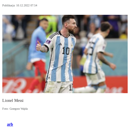
Publikacja:
10.12.2022 07:54
Lionel Messi
Foto: Grzegorz Wajda
arb