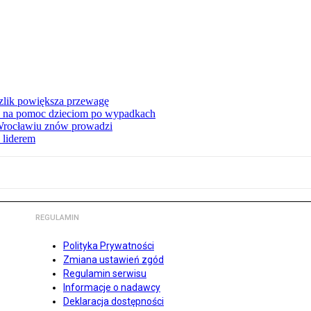
zlik powiększa przewagę
 na pomoc dzieciom po wypadkach
 Wrocławiu znów prowadzi
 liderem
REGULAMIN
Polityka Prywatności
Zmiana ustawień zgód
Regulamin serwisu
Informacje o nadawcy
Deklaracja dostępności