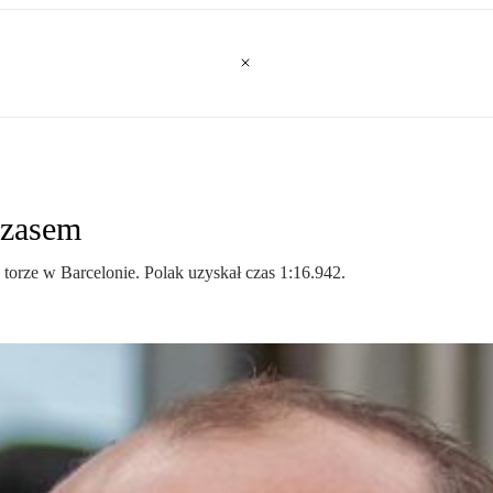
czasem
 torze w Barcelonie. Polak uzyskał czas 1:16.942.