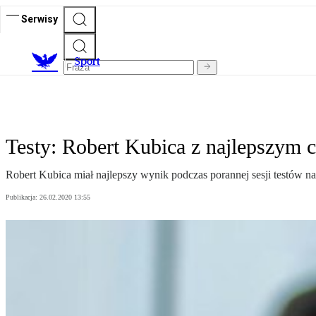
Serwisy
S
port
Testy: Robert Kubica z najlepszym 
Robert Kubica miał najlepszy wynik podczas porannej sesji testów na
Publikacja:
26.02.2020 13:55