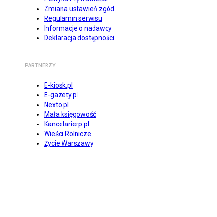
Zmiana ustawień zgód
Regulamin serwisu
Informacje o nadawcy
Deklaracja dostępności
PARTNERZY
E-kiosk.pl
E-gazety.pl
Nexto.pl
Mała księgowość
Kancelarierp.pl
Wieści Rolnicze
Życie Warszawy