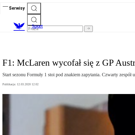
Serwisy
S
port
F1: McLaren wycofał się z GP Austr
Start sezonu Formuły 1 stoi pod znakiem zapytania. Czwarty zespół 
Publikacja:
12.03.2020 12:02