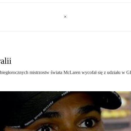
alii
ubiegłorocznych mistrzostw świata McLaren wycofał się z udziału w GP 