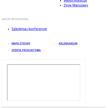
Wieści Rolnicze
Życie Warszawy
NASZE WYDARZENIA
Szkolenia i konferencje
MAPA STRONY
KALENDARIUM
OFERTA PRODUKTOWA