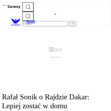
Serwisy
S
port
Rafał Sonik o Rajdzie Dakar:
Lepiej zostać w domu