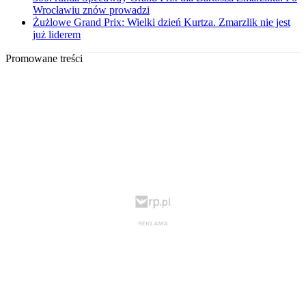
Wrocławiu znów prowadzi
Żużlowe Grand Prix: Wielki dzień Kurtza. Zmarzlik nie jest
już liderem
Promowane treści