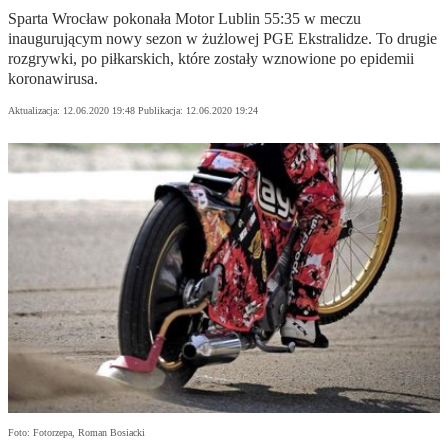
Sparta Wrocław pokonała Motor Lublin 55:35 w meczu
inaugurującym nowy sezon w żużlowej PGE Ekstralidze. To drugie
rozgrywki, po piłkarskich, które zostały wznowione po epidemii
koronawirusa.
Aktualizacja:
12.06.2020 19:48
Publikacja:
12.06.2020 19:24
Foto: Fotorzepa, Roman Bosiacki