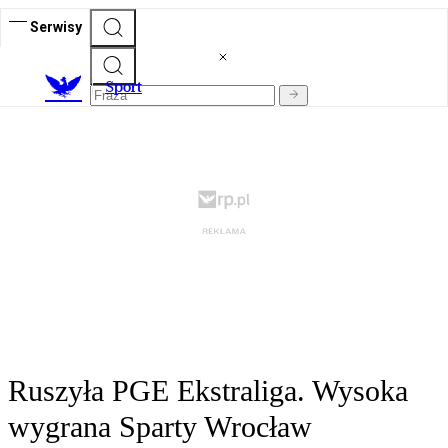
Serwisy
S
port
Ruszyła PGE Ekstraliga. Wysoka
wygrana Sparty Wrocław