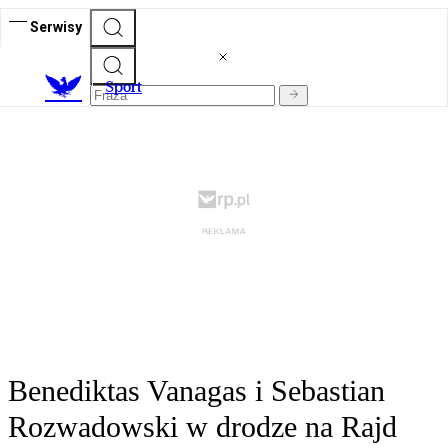
Serwisy
S
port
Benediktas Vanagas i Sebastian
Rozwadowski w drodze na Rajd