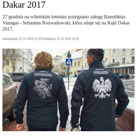
Dakar 2017
27 grudnia na wileńskim lotnisku pożegnano załogę Banediktas
Vanagas - Sebastian Rozwadowski, która udaje się na Rajd Dakar
2017.
Aktualizacja:
27.12.2016 13:38
Publikacja:
27.12.2016 13:29