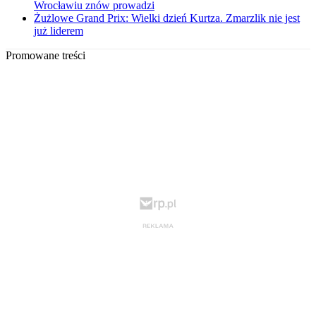
Wrocławiu znów prowadzi
Żużlowe Grand Prix: Wielki dzień Kurtza. Zmarzlik nie jest
już liderem
Promowane treści