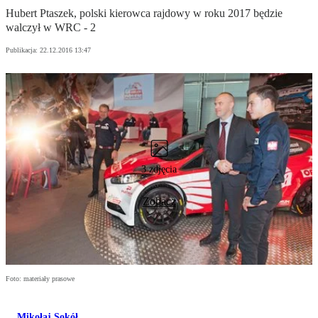
Hubert Ptaszek, polski kierowca rajdowy w roku 2017 będzie
walczył w WRC - 2
Publikacja:
22.12.2016 13:47
3 zdjęcia
Zobacz
Foto: materiały prasowe
Mikołaj Sokół