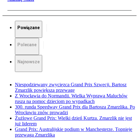
Powiązane
Polecane
Najnowsze
Niespodziewany zwycięzca Grand Prix Szwecji. Bartosz
Zmarzlik powiększa przewagę
Z Wrocławia do Normandii. Wielka Wyprawa Maluchów
rusza na pomoc dzieciom po wypadkach
300. runda Speedway Grand Prix dla Bartosza Zmarzlika. Po
Wrocławiu znów prowadzi
Żużlowe Grand Prix: Wielki dzień Kurtza. Zmarzlik nie jest
już liderem
Grand Prix: Australijskie podium w Manchesterze. Topnieje
przewaga Zmarzlika