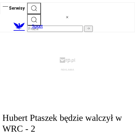
Serwisy
S
port
Hubert Ptaszek będzie walczył w
WRC - 2