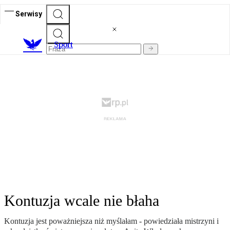
Serwisy
S
port
Kontuzja wcale nie błaha
Kontuzja jest poważniejsza niż myślałam - powiedziała mistrzyni i