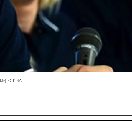
rskiej PGE SA