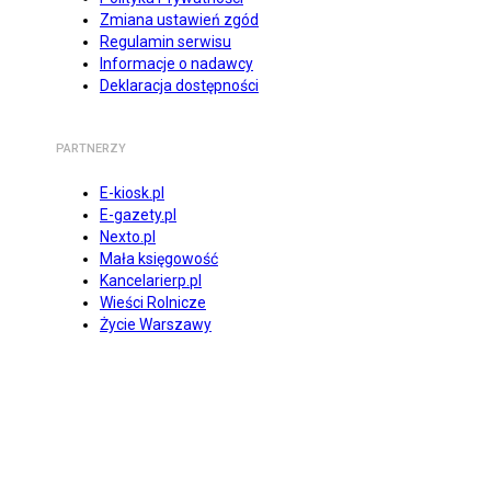
Zmiana ustawień zgód
Regulamin serwisu
Informacje o nadawcy
Deklaracja dostępności
PARTNERZY
E-kiosk.pl
E-gazety.pl
Nexto.pl
Mała księgowość
Kancelarierp.pl
Wieści Rolnicze
Życie Warszawy