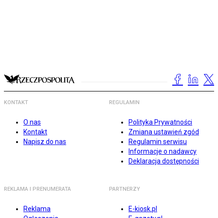
KONTAKT
REGULAMIN
O nas
Polityka Prywatności
Kontakt
Zmiana ustawień zgód
Napisz do nas
Regulamin serwisu
Informacje o nadawcy
Deklaracja dostępności
REKLAMA I PRENUMERATA
PARTNERZY
Reklama
E-kiosk.pl