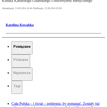
Klinika Kardiologii Gdańskiego Uniwersytetu Medycznego
Aktualizacja:
15.09.2014 14:44
Publikacja:
12.09.2014 02:00
Karolina Kowalska
Powiązane
Polecane
Najnowsze
Tagi
Cała Polska – i świat – pobiegną, by pomagać. Zostały już