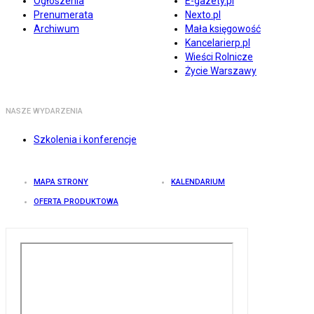
Ogłoszenia
E-gazety.pl
Prenumerata
Nexto.pl
Archiwum
Mała księgowość
Kancelarierp.pl
Wieści Rolnicze
Życie Warszawy
NASZE WYDARZENIA
Szkolenia i konferencje
MAPA STRONY
KALENDARIUM
OFERTA PRODUKTOWA