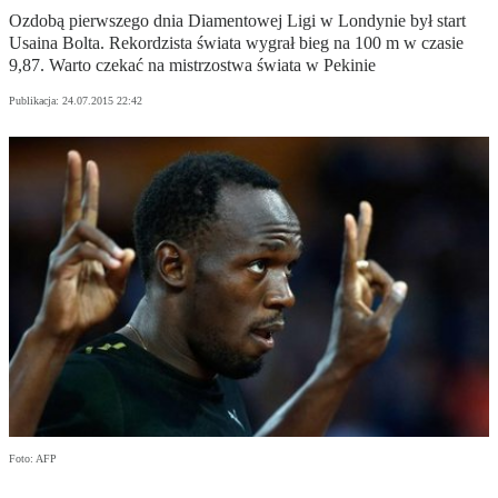
Ozdobą pierwszego dnia Diamentowej Ligi w Londynie był start
Usaina Bolta. Rekordzista świata wygrał bieg na 100 m w czasie
9,87. Warto czekać na mistrzostwa świata w Pekinie
Publikacja:
24.07.2015 22:42
Foto: AFP