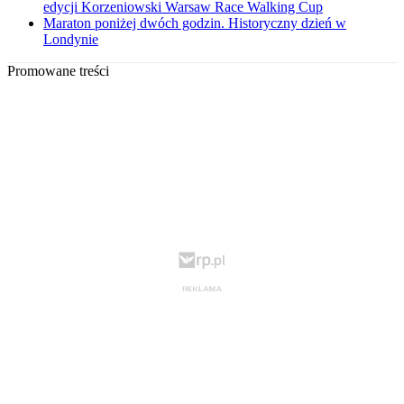
edycji Korzeniowski Warsaw Race Walking Cup
Maraton poniżej dwóch godzin. Historyczny dzień w
Londynie
Promowane treści