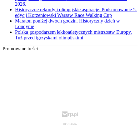
2026.
Historyczne rekordy i olimpijskie aspiracje. Podsumowanie 5.
edycji Korzeniowski Warsaw Race Walking Cup
Maraton poniżej dwóch godzin. Historyczny dzień w
Londynie
Polska gospodarzem lekkoatletycznych mistrzostw Europy.
Tuż przed igrzyskami olimpijskimi
Promowane treści