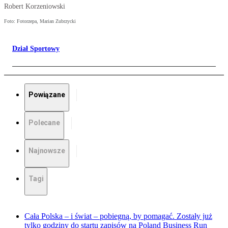
Robert Korzeniowski
Foto: Fotorzepa, Marian Zubrzycki
Dział Sportowy
Powiązane
Polecane
Najnowsze
Tagi
Cała Polska – i świat – pobiegną, by pomagać. Zostały już
tylko godziny do startu zapisów na Poland Business Run