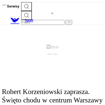
Serwisy
S
port
Robert Korzeniowski zaprasza.
Święto chodu w centrum Warszawy