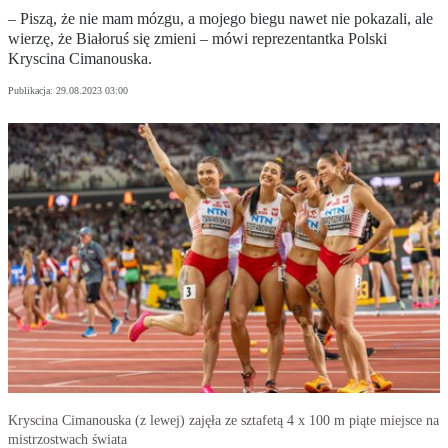
– Piszą, że nie mam mózgu, a mojego biegu nawet nie pokazali, ale
wierzę, że Białoruś się zmieni – mówi reprezentantka Polski
Kryscina Cimanouska.
Publikacja:
29.08.2023 03:00
Kryscina Cimanouska (z lewej) zajęła ze sztafetą 4 x 100 m piąte miejsce na
mistrzostwach świata