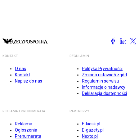
KONTAKT
REGULAMIN
O nas
Polityka Prywatności
Kontakt
Zmiana ustawień zgód
Napisz do nas
Regulamin serwisu
Informacje o nadawcy
Deklaracja dostępności
REKLAMA I PRENUMERATA
PARTNERZY
Reklama
E-kiosk.pl
Ogłoszenia
E-gazety.pl
Prenumerata
Nexto.pl