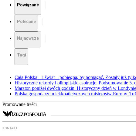
Powiązane
Polecane
Najnowsze
Tagi
Cała Polska – i świat – pobiegną, by pomagać. Zostały już tyl
Historyczne rekordy i olimpijskie aspiracje. Podsumowanie 5
Maraton poniżej dwóch godzin. Historyczny dzień w Londyni
Polska gospodarzem lekkoatletycznych mistrzostw Europy. Tuż
Promowane treści
KONTAKT