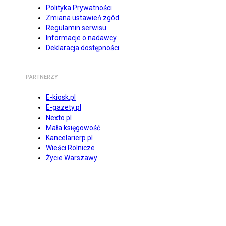
Polityka Prywatności
Zmiana ustawień zgód
Regulamin serwisu
Informacje o nadawcy
Deklaracja dostępności
PARTNERZY
E-kiosk.pl
E-gazety.pl
Nexto.pl
Mała księgowość
Kancelarierp.pl
Wieści Rolnicze
Życie Warszawy