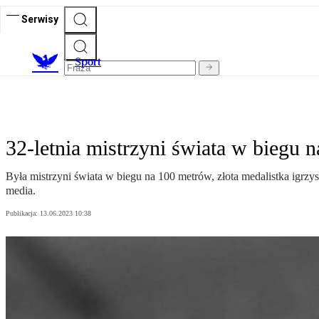
Serwisy
S
port
32-letnia mistrzyni świata w biegu 
Była mistrzyni świata w biegu na 100 metrów, złota medalistka igrzy
media.
Publikacja:
13.06.2023 10:38