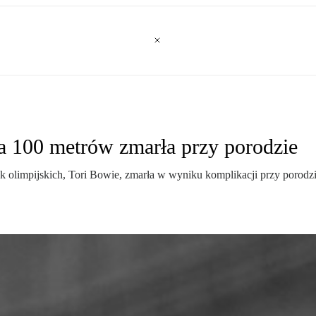
na 100 metrów zmarła przy porodzie
sk olimpijskich, Tori Bowie, zmarła w wyniku komplikacji przy porodzi