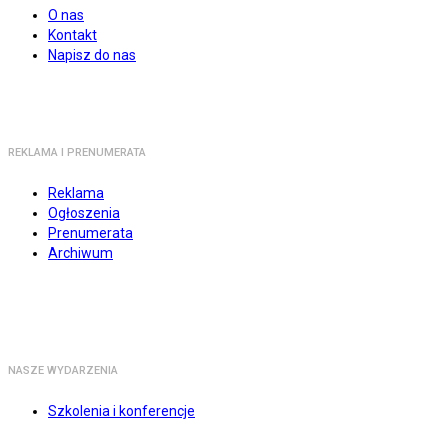
O nas
Kontakt
Napisz do nas
REKLAMA I PRENUMERATA
Reklama
Ogłoszenia
Prenumerata
Archiwum
NASZE WYDARZENIA
Szkolenia i konferencje