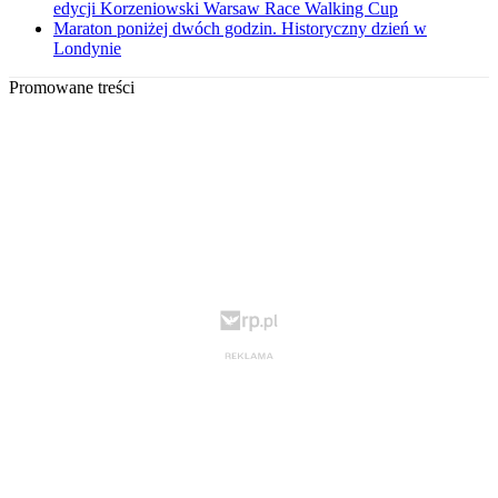
edycji Korzeniowski Warsaw Race Walking Cup
Maraton poniżej dwóch godzin. Historyczny dzień w
Londynie
Promowane treści