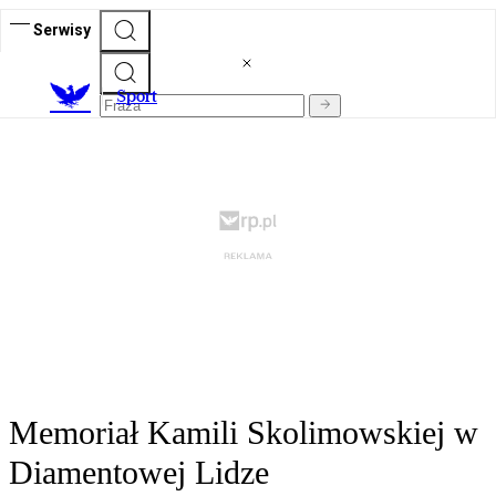
Serwisy
S
port
Memoriał Kamili Skolimowskiej w
Diamentowej Lidze