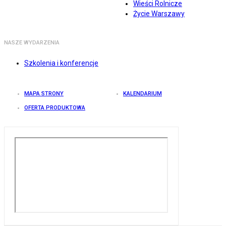
Wieści Rolnicze
Życie Warszawy
NASZE WYDARZENIA
Szkolenia i konferencje
MAPA STRONY
KALENDARIUM
OFERTA PRODUKTOWA