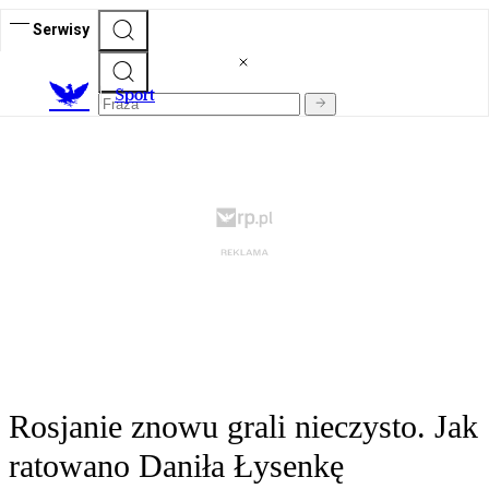
Serwisy
S
port
Rosjanie znowu grali nieczysto. Jak
ratowano Daniła Łysenkę