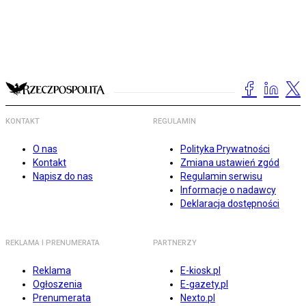
KONTAKT
REGULAMIN
O nas
Polityka Prywatności
Kontakt
Zmiana ustawień zgód
Napisz do nas
Regulamin serwisu
Informacje o nadawcy
Deklaracja dostępności
REKLAMA I PRENUMERATA
PARTNERZY
Reklama
E-kiosk.pl
Ogłoszenia
E-gazety.pl
Prenumerata
Nexto.pl