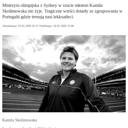
Mistrzyni olimpijska z Sydney w rzucie młotem Kamila
Skolimowska nie żyje. Tragiczne wieści dotarły ze zgrupowania w
Portugalii gdzie trenują nasi lekkoatleci.
Aktualizacja:
19.02.2009 03:57
Publikacja:
18.02.2009 22:08
Kamila Skolimowska