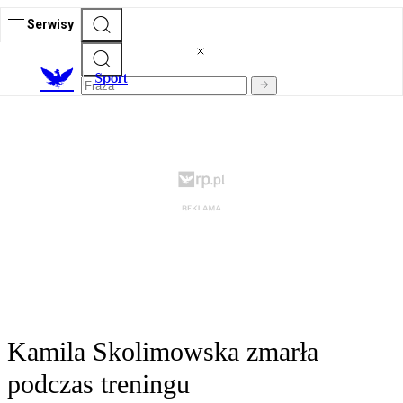
Serwisy
S
port
Kamila Skolimowska zmarła
podczas treningu