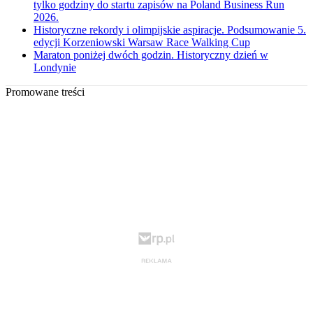
tylko godziny do startu zapisów na Poland Business Run
2026.
Historyczne rekordy i olimpijskie aspiracje. Podsumowanie 5.
edycji Korzeniowski Warsaw Race Walking Cup
Maraton poniżej dwóch godzin. Historyczny dzień w
Londynie
Promowane treści