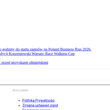
ko godziny do startu zapisów na Poland Business Run 2026.
. edycji Korzeniowski Warsaw Race Walking Cup
e
 przed igrzyskami olimpijskimi
REGULAMIN
Polityka Prywatności
Zmiana ustawień zgód