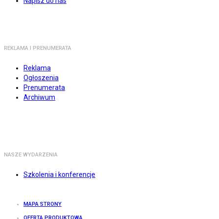
Napisz do nas
REKLAMA I PRENUMERATA
Reklama
Ogłoszenia
Prenumerata
Archiwum
NASZE WYDARZENIA
Szkolenia i konferencje
MAPA STRONY
OFERTA PRODUKTOWA