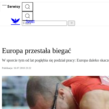
Serwisy
S
port
Europa przestała biegać
W sporcie tym od lat pogłębia się podział pracy: Europa daleko skacz
Publikacja:
16.07.2010 23:22