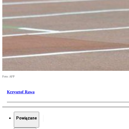
Foto: AFP
Krzysztof Rawa
Powiązane