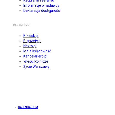
Regulamin serwisu
Informacje o nadawcy
Deklaracja dostępności
PARTNERZY
E-kiosk.pl
E-gazety.pl
Nexto.pl
Mała księgowość
Kancelarierp.pl
Wieści Rolnicze
Życie Warszawy
KALENDARIUM