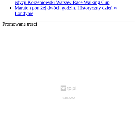
edycji Korzeniowski Warsaw Race Walking Cup
Maraton poniżej dwóch godzin. Historyczny dzień w
Londynie
Promowane treści