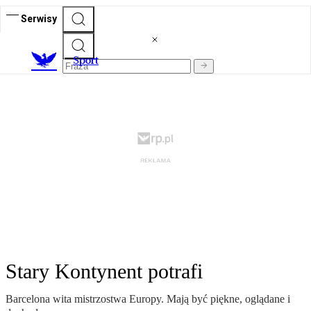
Serwisy
S
port
Stary Kontynent potrafi
Barcelona wita mistrzostwa Europy. Mają być piękne, oglądane i