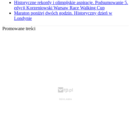
Historyczne rekordy i olimpijskie aspiracje. Podsumowanie 5.
edycji Korzeniowski Warsaw Race Walking Cup
Maraton poniżej dwóch godzin. Historyczny dzień w
Londynie
Promowane treści