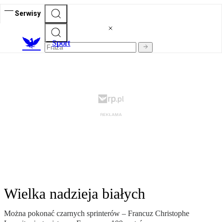
Serwisy
S
port
Wielka nadzieja białych
Można pokonać czarnych sprinterów – Francuz Christophe