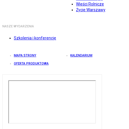
Wieści Rolnicze
Życie Warszawy
NASZE WYDARZENIA
Szkolenia i konferencje
MAPA STRONY
KALENDARIUM
OFERTA PRODUKTOWA