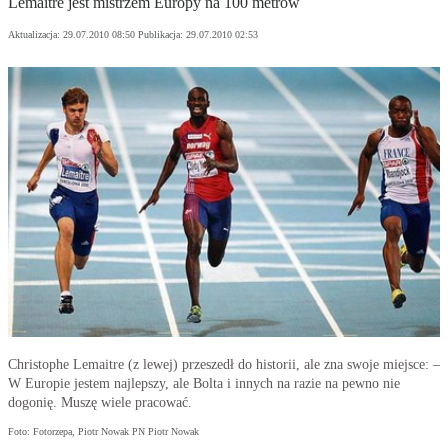
Lemaitre jest mistrzem Europy na 100 metrów
Aktualizacja:
29.07.2010 08:50
Publikacja:
29.07.2010 02:53
Christophe Lemaitre (z lewej) przeszedł do historii, ale zna swoje miejsce: –
W Europie jestem najlepszy, ale Bolta i innych na razie na pewno nie
dogonię. Muszę wiele pracować.
Foto: Fotorzepa, Piotr Nowak PN Piotr Nowak