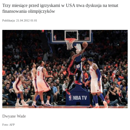
Trzy miesiące przed igrzyskami w USA trwa dyskusja na temat
finansowania olimpijczyków
Publikacja:
21.04.2012 01:01
Dwyane Wade
Foto: AFP