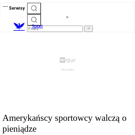
Serwisy
S
port
Amerykańscy sportowcy walczą o
pieniądze