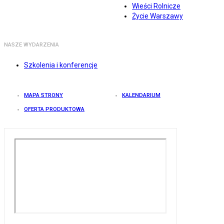
Wieści Rolnicze
Życie Warszawy
NASZE WYDARZENIA
Szkolenia i konferencje
MAPA STRONY
KALENDARIUM
OFERTA PRODUKTOWA