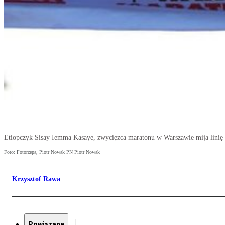
Etiopczyk Sisay Iemma Kasaye, zwycięzca maratonu w Warszawie mija linię
Foto: Fotorzepa, Piotr Nowak PN Piotr Nowak
Krzysztof Rawa
Powiązane