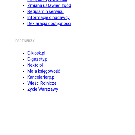
Zmiana ustawień zgód
Regulamin serwisu
Informacje o nadawcy
Deklaracja dostępności
PARTNERZY
E-kiosk.pl
E-gazety.pl
Nexto.pl
Mała księgowość
Kancelarierp.pl
Wieści Rolnicze
Życie Warszawy