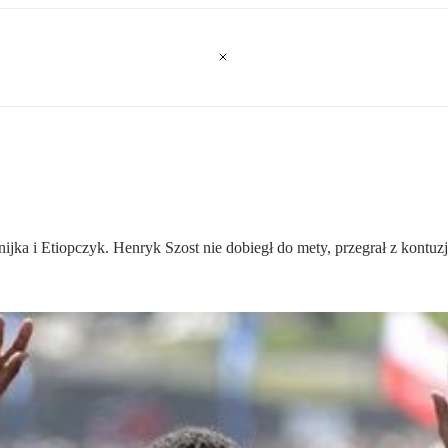
ka i Etiopczyk. Henryk Szost nie dobiegł do mety, przegrał z kontuzj