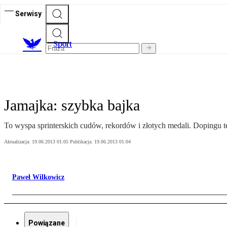
Serwisy
S
port
Jamajka: szybka bajka
To wyspa sprinterskich cudów, rekordów i złotych medali. Dopingu też,
Aktualizacja:
19.06.2013 01:05
Publikacja:
19.06.2013 01:04
Paweł Wilkowicz
Powiązane