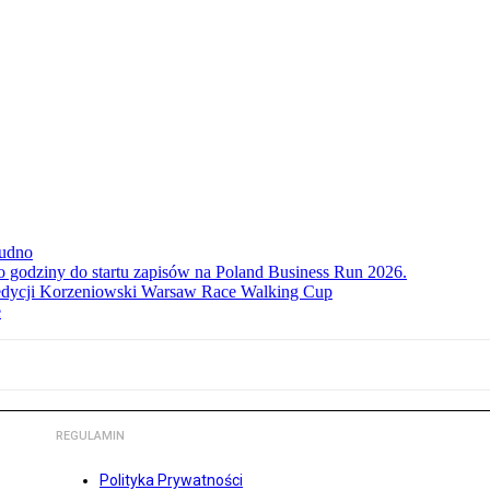
rudno
ko godziny do startu zapisów na Poland Business Run 2026.
. edycji Korzeniowski Warsaw Race Walking Cup
e
REGULAMIN
Polityka Prywatności