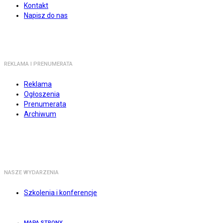
Kontakt
Napisz do nas
REKLAMA I PRENUMERATA
Reklama
Ogłoszenia
Prenumerata
Archiwum
NASZE WYDARZENIA
Szkolenia i konferencje
MAPA STRONY