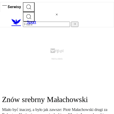
Serwisy
S
port
Znów srebrny Małachowski
Miało być inaczej, a było jak zawsze: Piotr Małachowski drugi za