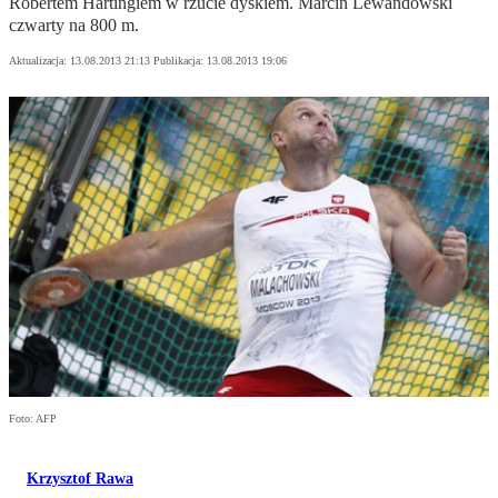
Robertem Hartingiem w rzucie dyskiem. Marcin Lewandowski
czwarty na 800 m.
Aktualizacja:
13.08.2013 21:13
Publikacja:
13.08.2013 19:06
Foto: AFP
Krzysztof Rawa