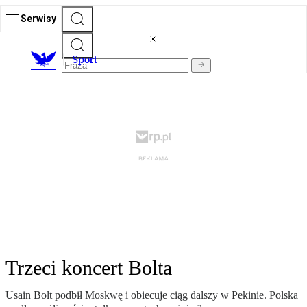
Serwisy
S
port
Trzeci koncert Bolta
Usain Bolt podbił Moskwę i obiecuje ciąg dalszy w Pekinie. Polska