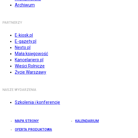
Archiwum
PARTNERZY
E-kiosk.pl
E-gazety.pl
Nexto.pl
Mała księgowość
Kancelarierp.pl
Wieści Rolnicze
Życie Warszawy
NASZE WYDARZENIA
Szkolenia i konferencje
MAPA STRONY
KALENDARIUM
OFERTA PRODUKTOWA