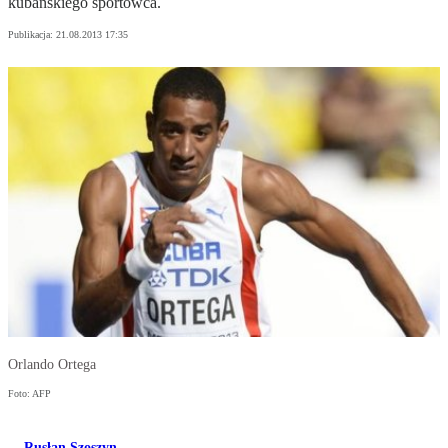
kubańskiego sportowca.
Publikacja:
21.08.2013 17:35
Orlando Ortega
Foto: AFP
Rusłan Szoszyn