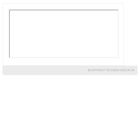
© COPYRIGHT BY GREMI MEDIA SA