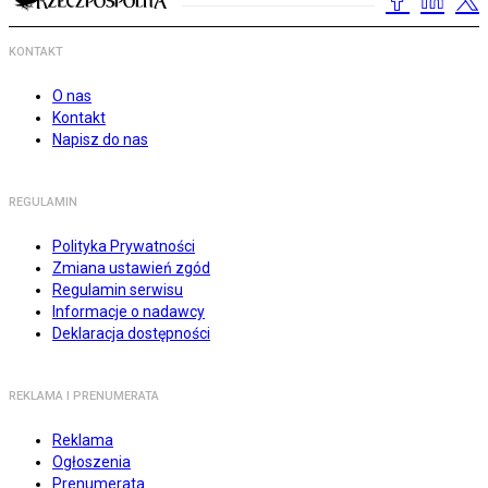
KONTAKT
O nas
Kontakt
Napisz do nas
REGULAMIN
Polityka Prywatności
Zmiana ustawień zgód
Regulamin serwisu
Informacje o nadawcy
Deklaracja dostępności
REKLAMA I PRENUMERATA
Reklama
Ogłoszenia
Prenumerata