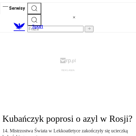
Serwisy
S
port
Kubańczyk poprosi o azyl w Rosji?
14. Mistrzostwa Świata w Lekkoatletyce zakończyły się ucieczką