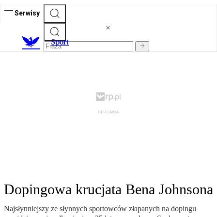
Serwisy
S
port
Dopingowa krucjata Bena Johnsona
Najsłynniejszy ze słynnych sportowców złapanych na dopingu