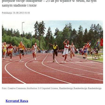
przejdzie swoje odkupienie – 25 lat po wpadce w Seulu, na tym
samym stadionie i torze
Publikacja:
31.08.2013 01:01
Foto: Creative Commons Attribution 3.0 Unported License, Bandeetdesign Bandeetdesign Bandeetdesign
Krzysztof Rawa