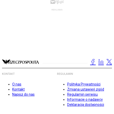
KONTAKT
REGULAMIN
O nas
Polityka Prywatności
Kontakt
Zmiana ustawień zgód
Napisz do nas
Regulamin serwisu
Informacje o nadawcy
Deklaracja dostępności