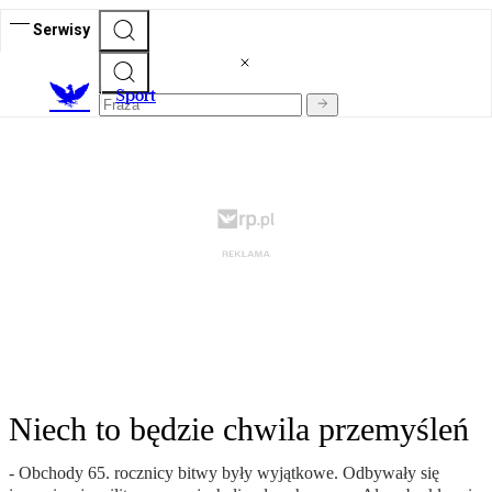
Serwisy
S
port
Niech to będzie chwila przemyśleń
- Obchody 65. rocznicy bitwy były wyjątkowe. Odbywały się