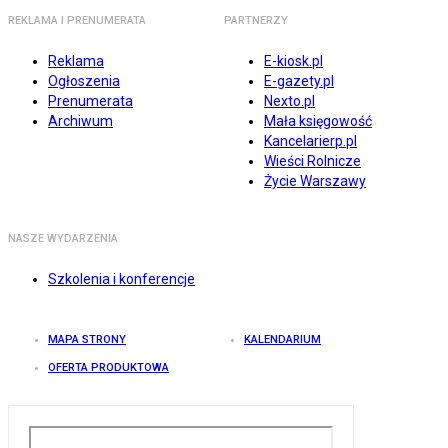
REKLAMA I PRENUMERATA
PARTNERZY
Reklama
E-kiosk.pl
Ogłoszenia
E-gazety.pl
Prenumerata
Nexto.pl
Archiwum
Mała księgowość
Kancelarierp.pl
Wieści Rolnicze
Życie Warszawy
NASZE WYDARZENIA
Szkolenia i konferencje
MAPA STRONY
KALENDARIUM
OFERTA PRODUKTOWA