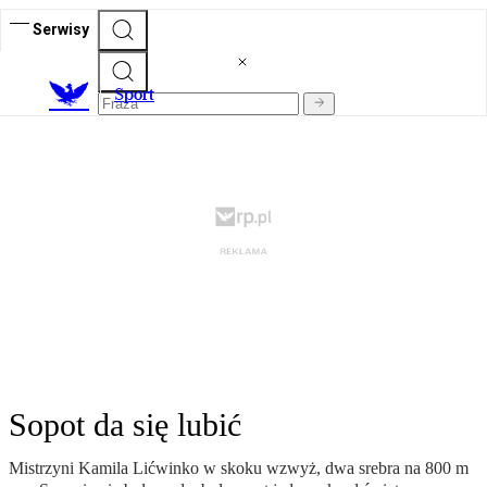
Serwisy
S
port
Sopot da się lubić
Mistrzyni Kamila Lićwinko w skoku wzwyż, dwa srebra na 800 m