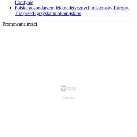
Londynie
Polska gospodarzem lekkoatletycznych mistrzostw Europy.
Tuż przed igrzyskami olimpijskimi
Promowane treści