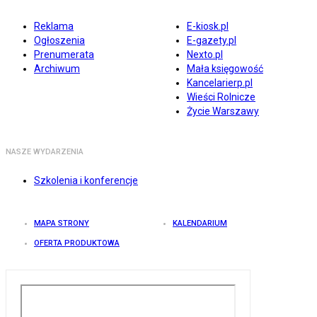
Reklama
E-kiosk.pl
Ogłoszenia
E-gazety.pl
Prenumerata
Nexto.pl
Archiwum
Mała księgowość
Kancelarierp.pl
Wieści Rolnicze
Życie Warszawy
NASZE WYDARZENIA
Szkolenia i konferencje
MAPA STRONY
KALENDARIUM
OFERTA PRODUKTOWA