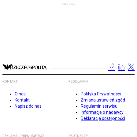
KONTAKT
REGULAMIN
O nas
Polityka Prywatności
Kontakt
Zmiana ustawień zgód
Napisz do nas
Regulamin serwisu
Informacje o nadawcy
Deklaracja dostępności
REKLAMA I PRENUMERATA
PARTNERZY