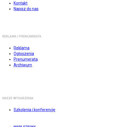
Kontakt
Napisz do nas
REKLAMA I PRENUMERATA
Reklama
Ogłoszenia
Prenumerata
Archiwum
NASZE WYDARZENIA
Szkolenia i konferencje
MAPA STRONY