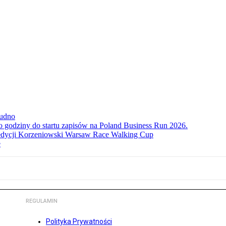
rudno
ko godziny do startu zapisów na Poland Business Run 2026.
. edycji Korzeniowski Warsaw Race Walking Cup
e
REGULAMIN
Polityka Prywatności