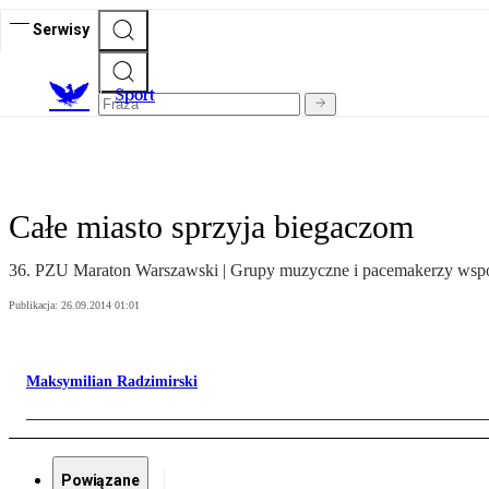
Serwisy
S
port
Całe miasto sprzyja biegaczom
36. PZU Maraton Warszawski | Grupy muzyczne i pacemakerzy wsp
Publikacja:
26.09.2014 01:01
Maksymilian Radzimirski
Powiązane