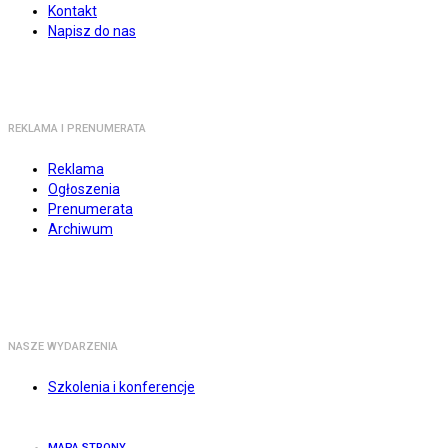
Kontakt
Napisz do nas
REKLAMA I PRENUMERATA
Reklama
Ogłoszenia
Prenumerata
Archiwum
NASZE WYDARZENIA
Szkolenia i konferencje
MAPA STRONY