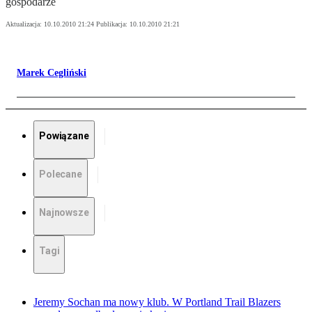
gospodarze
Aktualizacja:
10.10.2010 21:24
Publikacja:
10.10.2010 21:21
Marek Cegliński
Powiązane
Polecane
Najnowsze
Tagi
Jeremy Sochan ma nowy klub. W Portland Trail Blazers