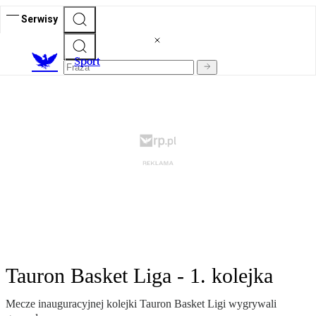
Serwisy
S
port
Tauron Basket Liga - 1. kolejka
Mecze inauguracyjnej kolejki Tauron Basket Ligi wygrywali