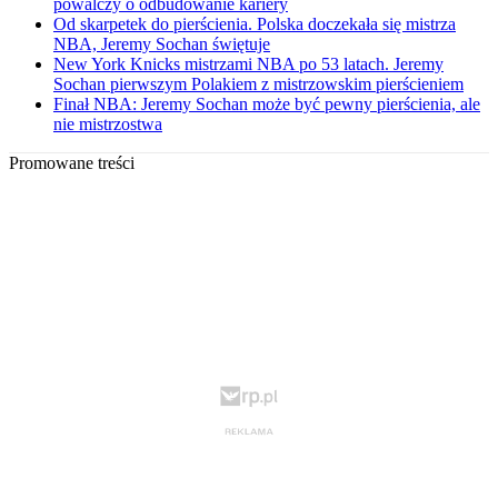
powalczy o odbudowanie kariery
Od skarpetek do pierścienia. Polska doczekała się mistrza
NBA, Jeremy Sochan świętuje
New York Knicks mistrzami NBA po 53 latach. Jeremy
Sochan pierwszym Polakiem z mistrzowskim pierścieniem
Finał NBA: Jeremy Sochan może być pewny pierścienia, ale
nie mistrzostwa
Promowane treści