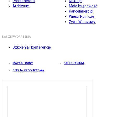
Prenumerata
Nexto.pl
Archiwum
Mała księgowość
Kancelarierp.pl
Wieści Rolnicze
Życie Warszawy
NASZE WYDARZENIA
Szkolenia i konferencje
MAPA STRONY
KALENDARIUM
OFERTA PRODUKTOWA