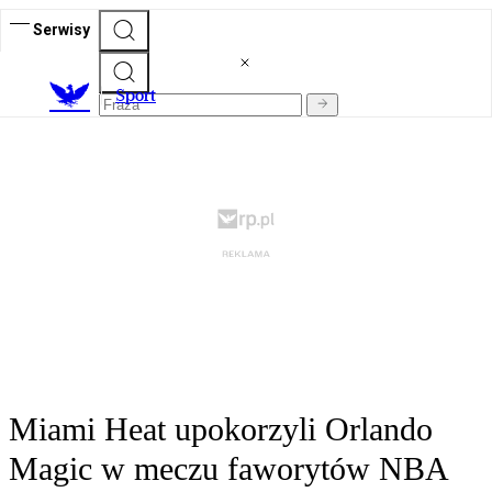
Serwisy
S
port
Miami Heat upokorzyli Orlando
Magic w meczu faworytów NBA