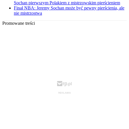
Sochan pierwszym Polakiem z mistrzowskim pierścieniem
Finał NBA: Jeremy Sochan może być pewny pierścienia, ale
nie mistrzostwa
Promowane treści