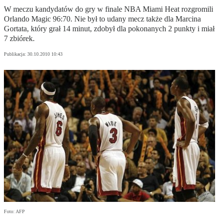
W meczu kandydatów do gry w finale NBA Miami Heat rozgromili
Orlando Magic 96:70. Nie był to udany mecz także dla Marcina
Gortata, który grał 14 minut, zdobył dla pokonanych 2 punkty i miał
7 zbiórek.
Publikacja:
30.10.2010 10:43
Foto: AFP