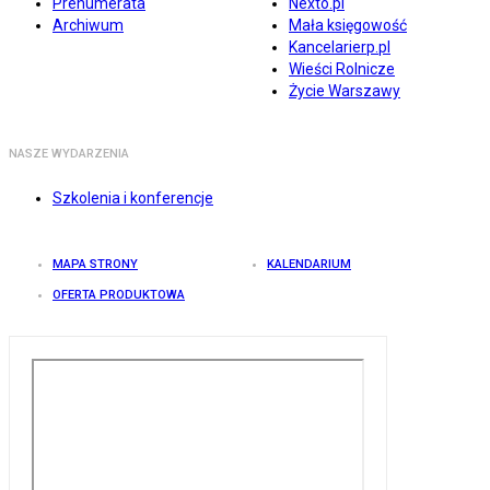
Prenumerata
Nexto.pl
Archiwum
Mała księgowość
Kancelarierp.pl
Wieści Rolnicze
Życie Warszawy
NASZE WYDARZENIA
Szkolenia i konferencje
MAPA STRONY
KALENDARIUM
OFERTA PRODUKTOWA