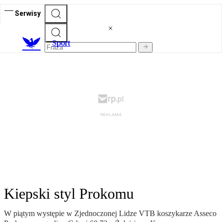
Serwisy
S
port
Kiepski styl Prokomu
W piątym występie w Zjednoczonej Lidze VTB koszykarze Asseco