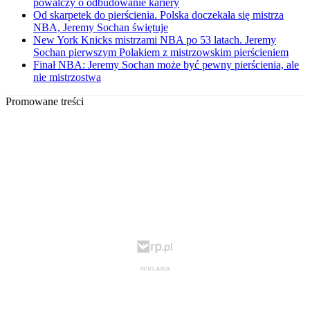
powalczy o odbudowanie kariery
Od skarpetek do pierścienia. Polska doczekała się mistrza
NBA, Jeremy Sochan świętuje
New York Knicks mistrzami NBA po 53 latach. Jeremy
Sochan pierwszym Polakiem z mistrzowskim pierścieniem
Finał NBA: Jeremy Sochan może być pewny pierścienia, ale
nie mistrzostwa
Promowane treści