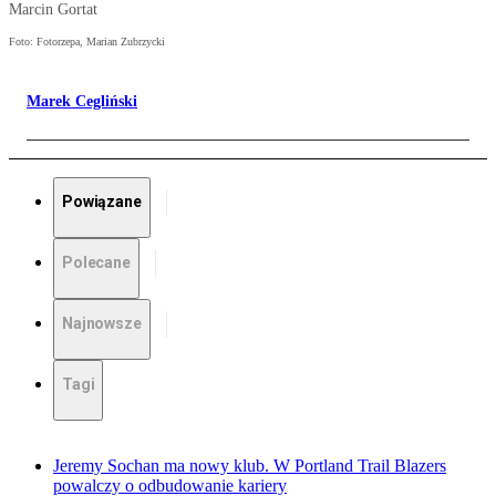
Marcin Gortat
Foto: Fotorzepa, Marian Zubrzycki
Marek Cegliński
Powiązane
Polecane
Najnowsze
Tagi
Jeremy Sochan ma nowy klub. W Portland Trail Blazers
powalczy o odbudowanie kariery