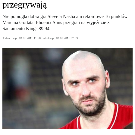
przegrywają
Nie pomogła dobra gra Steve’a Nasha ani rekordowe 16 punktów
Marcina Gortata. Phoenix Suns przegrali na wyjeździe z
Sacramento Kings 89:94.
Aktualizacja:
03.01.2011 11:50
Publikacja:
03.01.2011 07:53