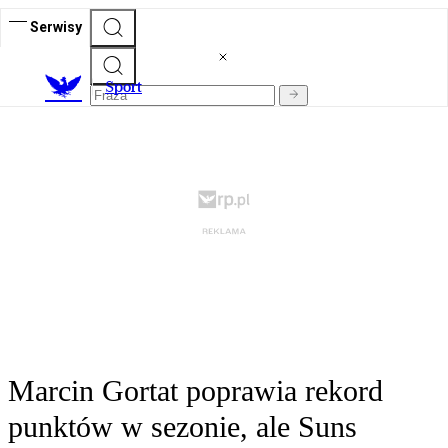
Serwisy
S
port
Marcin Gortat poprawia rekord
punktów w sezonie, ale Suns