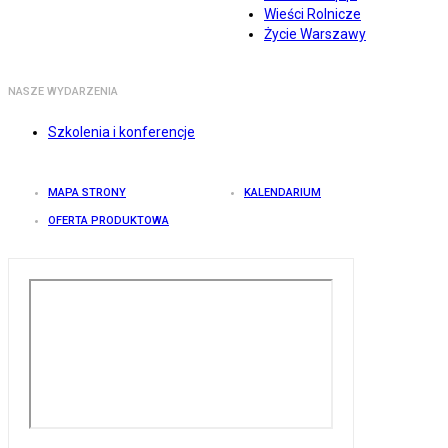
Wieści Rolnicze
Życie Warszawy
NASZE WYDARZENIA
Szkolenia i konferencje
MAPA STRONY
KALENDARIUM
OFERTA PRODUKTOWA