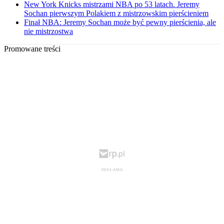
New York Knicks mistrzami NBA po 53 latach. Jeremy
Sochan pierwszym Polakiem z mistrzowskim pierścieniem
Finał NBA: Jeremy Sochan może być pewny pierścienia, ale
nie mistrzostwa
Promowane treści