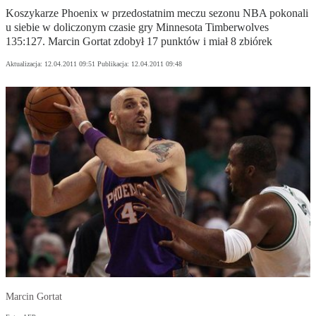
Koszykarze Phoenix w przedostatnim meczu sezonu NBA pokonali
u siebie w doliczonym czasie gry Minnesota Timberwolves
135:127. Marcin Gortat zdobył 17 punktów i miał 8 zbiórek
Aktualizacja:
12.04.2011 09:51
Publikacja:
12.04.2011 09:48
Marcin Gortat