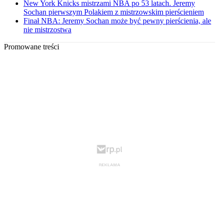
New York Knicks mistrzami NBA po 53 latach. Jeremy
Sochan pierwszym Polakiem z mistrzowskim pierścieniem
Finał NBA: Jeremy Sochan może być pewny pierścienia, ale
nie mistrzostwa
Promowane treści