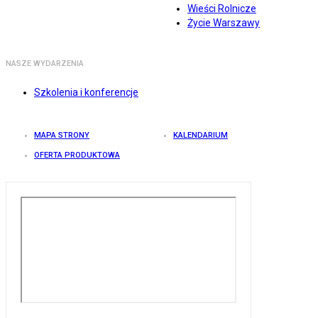
Wieści Rolnicze
Życie Warszawy
NASZE WYDARZENIA
Szkolenia i konferencje
MAPA STRONY
KALENDARIUM
OFERTA PRODUKTOWA