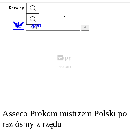
Serwisy
S
port
Asseco Prokom mistrzem Polski po
raz ósmy z rzędu