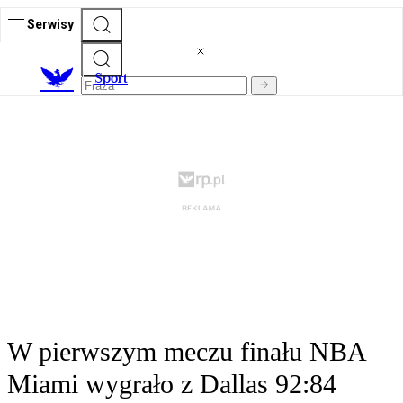
Serwisy
S
port
W pierwszym meczu finału NBA
Miami wygrało z Dallas 92:84