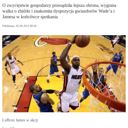
O zwycięstwie gospodarzy przesądziła lepsza obrona, wygrana
walka o zbiórki i znakomita dyspozycja gwiazdorów Wade’a i
Jamesa w końcówce spotkania
Publikacja:
02.06.2011 00:45
LeBron James w akcji