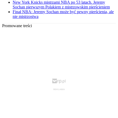
New York Knicks mistrzami NBA po 53 latach. Jeremy
Sochan pierwszym Polakiem z mistrzowskim pierścieniem
Finał NBA: Jeremy Sochan może być pewny pierścienia, ale
nie mistrzostwa
Promowane treści