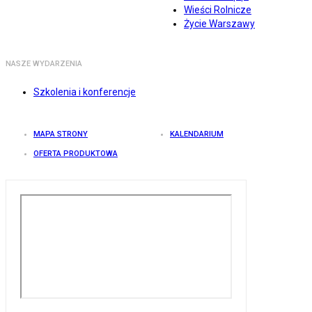
Wieści Rolnicze
Życie Warszawy
NASZE WYDARZENIA
Szkolenia i konferencje
MAPA STRONY
KALENDARIUM
OFERTA PRODUKTOWA