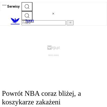
Serwisy
S
port
Powrót NBA coraz bliżej, a
koszykarze zakażeni