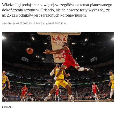
Władze ligi podają coraz więcej szczegółów na temat planowanego
dokończenia sezonu w Orlando, ale najnowsze testy wykazały, że
aż 25 zawodników jest zarażonych koronawirusem.
Aktualizacja:
06.07.2020 13:10
Publikacja:
06.07.2020 13:01
Foto: AFP