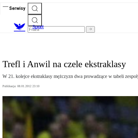
Serwisy
S
port
Trefl i Anwil na czele ekstraklasy
W 21. kolejce ekstraklasy mężczyzn dwa prowadzące w tabeli zespo
Publikacja:
08.01.2012 23:10