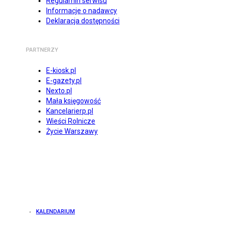
Regulamin serwisu
Informacje o nadawcy
Deklaracja dostępności
PARTNERZY
E-kiosk.pl
E-gazety.pl
Nexto.pl
Mała księgowość
Kancelarierp.pl
Wieści Rolnicze
Życie Warszawy
KALENDARIUM