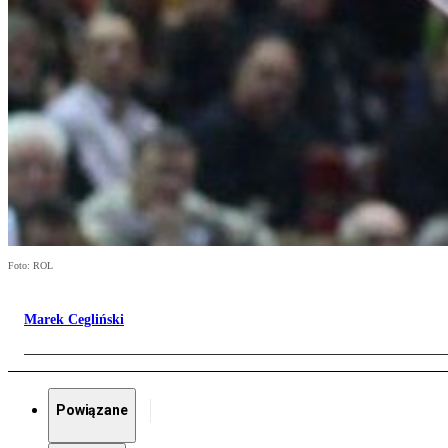
Foto: ROL
Marek Cegliński
Powiązane