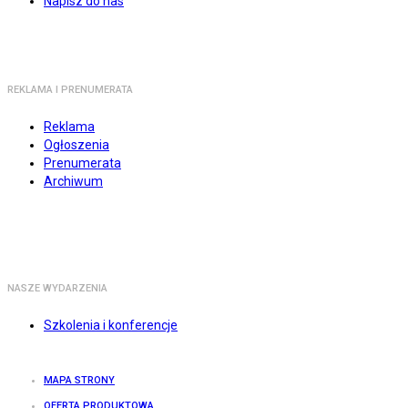
Napisz do nas
REKLAMA I PRENUMERATA
Reklama
Ogłoszenia
Prenumerata
Archiwum
NASZE WYDARZENIA
Szkolenia i konferencje
MAPA STRONY
OFERTA PRODUKTOWA