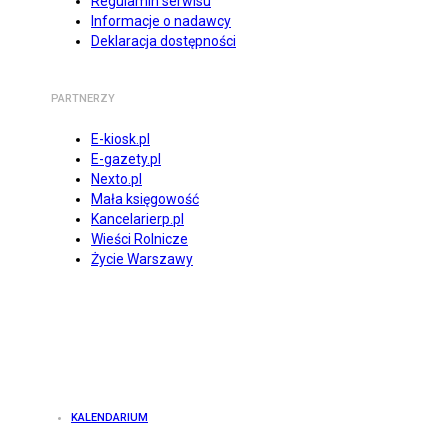
Regulamin serwisu
Informacje o nadawcy
Deklaracja dostępności
PARTNERZY
E-kiosk.pl
E-gazety.pl
Nexto.pl
Mała księgowość
Kancelarierp.pl
Wieści Rolnicze
Życie Warszawy
KALENDARIUM