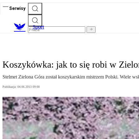
Serwisy
S
port
Koszykówka: jak to się robi w Ziel
Stelmet Zielona Góra został koszykarskim mistrzem Polski. Wiele wsk
Publikacja:
04.06.2013 09:00