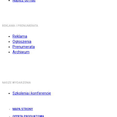
Napisz do nas
REKLAMA I PRENUMERATA
Reklama
Ogłoszenia
Prenumerata
Archiwum
NASZE WYDARZENIA
Szkolenia i konferencje
MAPA STRONY
OFERTA PRODUKTOWA