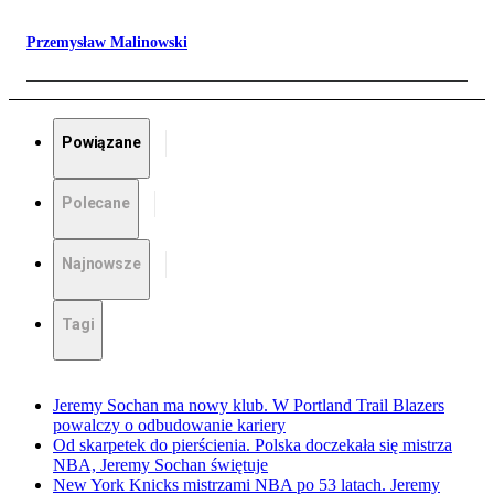
Przemysław Malinowski
Powiązane
Polecane
Najnowsze
Tagi
Jeremy Sochan ma nowy klub. W Portland Trail Blazers
powalczy o odbudowanie kariery
Od skarpetek do pierścienia. Polska doczekała się mistrza
NBA, Jeremy Sochan świętuje
New York Knicks mistrzami NBA po 53 latach. Jeremy