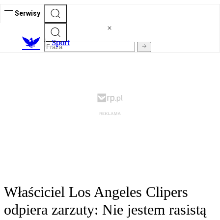
Serwisy
S
port
Właściciel Los Angeles Clipers
odpiera zarzuty: Nie jestem rasistą