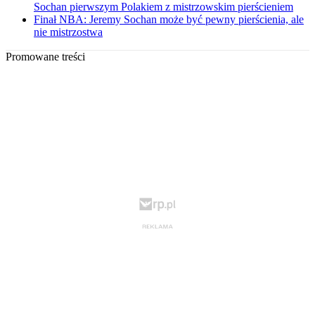
Sochan pierwszym Polakiem z mistrzowskim pierścieniem
Finał NBA: Jeremy Sochan może być pewny pierścienia, ale
nie mistrzostwa
Promowane treści