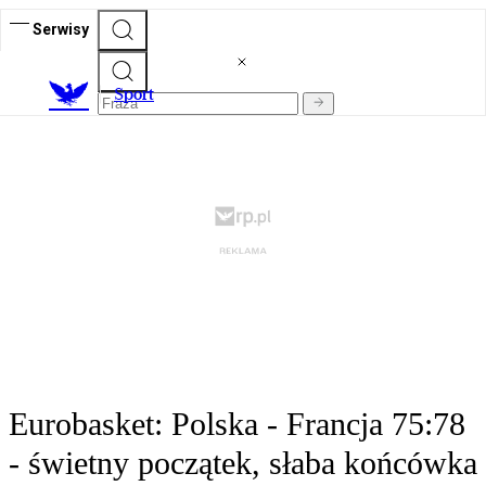
Serwisy
S
port
Eurobasket: Polska - Francja 75:78
- świetny początek, słaba końcówka