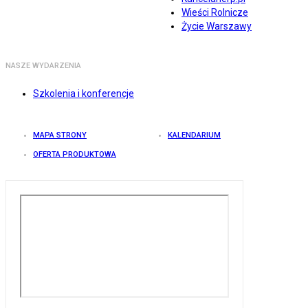
Wieści Rolnicze
Życie Warszawy
NASZE WYDARZENIA
Szkolenia i konferencje
MAPA STRONY
KALENDARIUM
OFERTA PRODUKTOWA