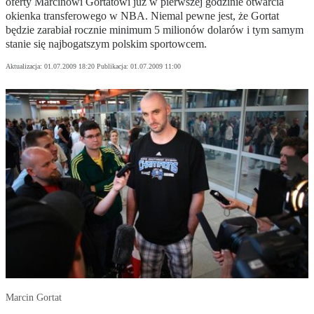
oferty Marcinowi Gortatowi już w pierwszej godzinie otwarcia
okienka transferowego w NBA. Niemal pewne jest, że Gortat
będzie zarabiał rocznie minimum 5 milionów dolarów i tym samym
stanie się najbogatszym polskim sportowcem.
Aktualizacja:
01.07.2009 18:20
Publikacja:
01.07.2009 11:00
Marcin Gortat