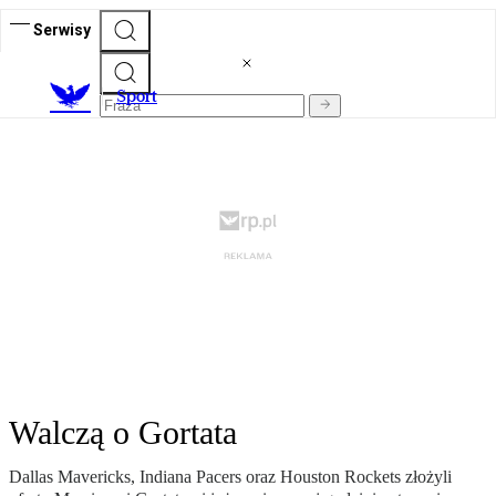
Serwisy
S
port
Walczą o Gortata
Dallas Mavericks, Indiana Pacers oraz Houston Rockets złożyli