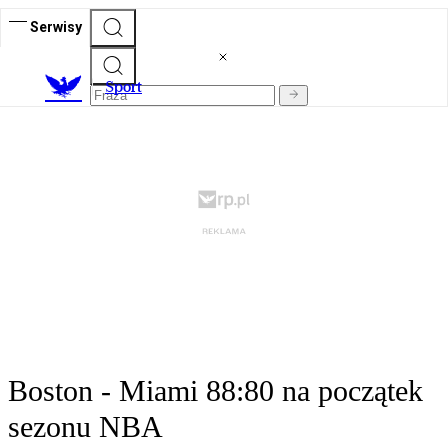
Serwisy
S
port
Boston - Miami 88:80 na początek
sezonu NBA