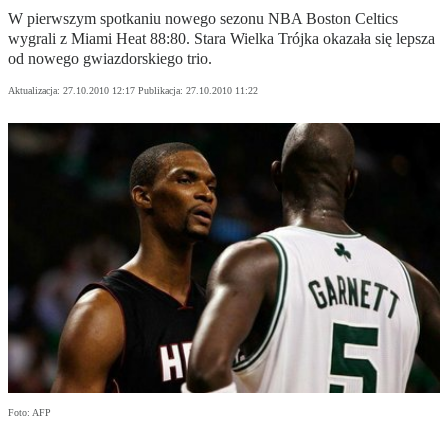
W pierwszym spotkaniu nowego sezonu NBA Boston Celtics
wygrali z Miami Heat 88:80. Stara Wielka Trójka okazała się lepsza
od nowego gwiazdorskiego trio.
Aktualizacja:
27.10.2010 12:17
Publikacja:
27.10.2010 11:22
Foto: AFP