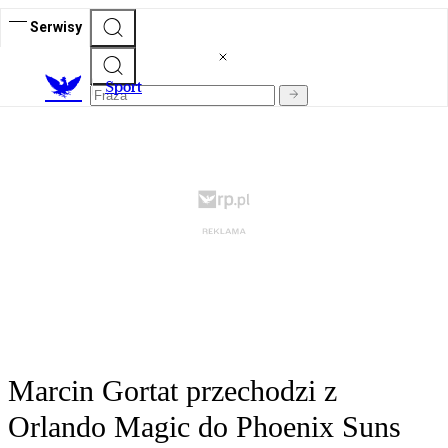
Serwisy
S
port
Marcin Gortat przechodzi z
Orlando Magic do Phoenix Suns