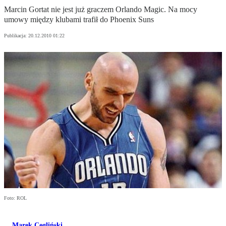
Marcin Gortat nie jest już graczem Orlando Magic. Na mocy
umowy między klubami trafił do Phoenix Suns
Publikacja:
20.12.2010 01:22
Foto: ROL
Marek Cegliński