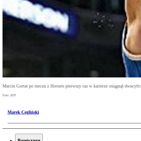
Marcin Gortat po meczu z Hornets pierwszy raz w karierze osiągnął dwucyfrow
Foto: AFP
Marek Cegliński
Powiązane