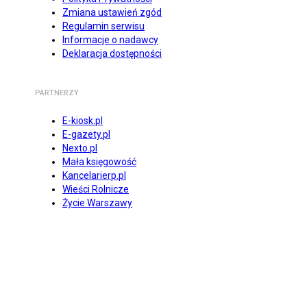
Zmiana ustawień zgód
Regulamin serwisu
Informacje o nadawcy
Deklaracja dostępności
PARTNERZY
E-kiosk.pl
E-gazety.pl
Nexto.pl
Mała księgowość
Kancelarierp.pl
Wieści Rolnicze
Życie Warszawy