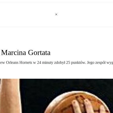
 Marcina Gortata
New Orleans Hornets w 24 minuty zdobył 25 punktów. Jego zespół wyg